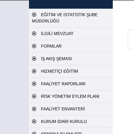
EĞİTİM VE İSTATİSTİK ŞUBE
MÜDÜRLÜĞÜ
İLGİLİ MEVZUAT
FORMLAR
İŞ AKIŞ ŞEMASI
HİZMETİÇİ EĞİTİM
FAALİYET RAPORLARI
RİSK YÖNETİM EYLEM PLANI
FAALİYET ENVANTERİ
KURUM İDARİ KURULU