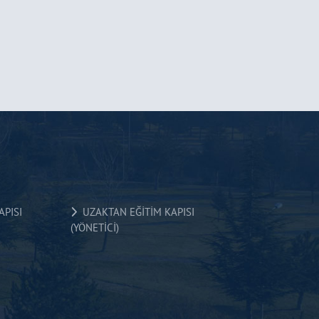
PISI
UZAKTAN EĞİTİM KAPISI
(YÖNETİCİ)