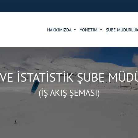
HAKKIMIZDA
YÖNETİM
ŞUBE MÜDÜRLÜ
 VE İSTATİSTİK ŞUBE MÜ
(İŞ AKIŞ ŞEMASI)