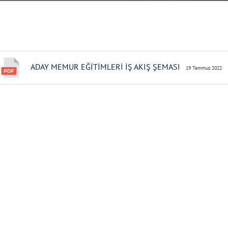
ADAY MEMUR EĞİTİMLERİ İŞ AKIŞ ŞEMASI
19 Temmuz 2022